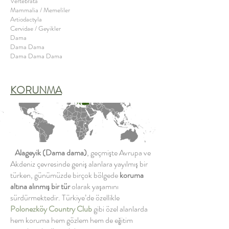
Vertebrata
Mammalia / Memeliler
Artiodactyla
Cervidae / Geyikler
Dama
​Dama Dama
Dama Dama Dama
KORUNMA
Alageyik
(Dama dama)
, geçmişte Avrupa ve
Akdeniz çevresinde geniş alanlara yayılmış bir
türken, günümüzde birçok bölgede
koruma
altına alınmış bir tür
olarak yaşamını
sürdürmektedir. Türkiye’de özellikle
Polonezköy Country Club
gibi özel alanlarda
hem koruma hem gözlem hem de eğitim