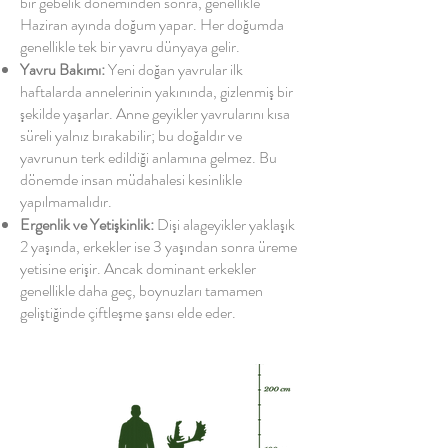
bir gebelik döneminden sonra, genellikle
Haziran ayında doğum yapar. Her doğumda
genellikle tek bir yavru dünyaya gelir.
Yavru Bakımı:
Yeni doğan yavrular ilk
haftalarda annelerinin yakınında, gizlenmiş bir
şekilde yaşarlar. Anne geyikler yavrularını kısa
süreli yalnız bırakabilir; bu doğaldır ve
yavrunun terk edildiği anlamına gelmez. Bu
dönemde insan müdahalesi kesinlikle
yapılmamalıdır.
Ergenlik ve Yetişkinlik:
Dişi alageyikler yaklaşık
2 yaşında, erkekler ise 3 yaşından sonra üreme
yetisine erişir. Ancak dominant erkekler
genellikle daha geç, boynuzları tamamen
geliştiğinde çiftleşme şansı elde eder.