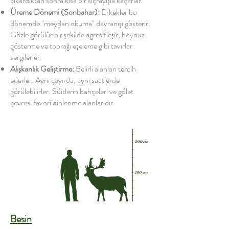
çıkardıktan sonra kısa bir sıçrayışla kaçarlar.
Üreme Dönemi (Sonbahar):
Erkekler bu
dönemde "meydan okuma" davranışı gösterir.
Gözle görülür bir şekilde agresifleşir, boynuz
gösterme ve toprağı eşeleme gibi tavırlar
sergilerler.
Alışkanlık Geliştirme:
Belirli alanları tercih
ederler. Aynı çayırda, aynı saatlerde
görülebilirler. Süitlerin bahçeleri ve gölet
çevresi favori dinlenme alanlarıdır.
Besin