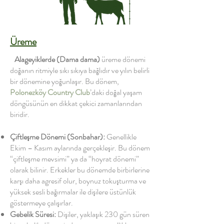
Üreme
Alageyiklerde
(Dama dama)
üreme dönemi
doğanın ritmiyle sıkı sıkıya bağlıdır ve yılın belirli
bir dönemine yoğunlaşır. Bu dönem,
Polonezköy Country Club
’daki doğal yaşam
döngüsünün en dikkat çekici zamanlarından
biridir.
Çiftleşme Dönemi (Sonbahar):
Genellikle
Ekim – Kasım aylarında gerçekleşir. Bu dönem
“çiftleşme mevsimi” ya da “hoyrat dönemi”
olarak bilinir. Erkekler bu dönemde birbirlerine
karşı daha agresif olur, boynuz tokuşturma ve
yüksek sesli bağırmalar ile dişilere üstünlük
göstermeye çalışırlar.
Gebelik Süresi:
Dişiler, yaklaşık 230 gün süren