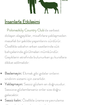
İnsanlarla Etkileşimi
Polonezköy Country Club
'da serbest
dolaşan alageyikler, misafirlere yaklaşmadan
mesafeli bir şekilde yaşamlarını sürdürür.
Özellikle sabahın erken saatlerinde süit
bahçelerinde görülmeleri mümkündür.
Geyiklerin etrafında bulunurken şu kurallara
dikkat edilmelidir:
Beslemeyin:
Ekmek gibi gıdalar onların
sindirim sistemi için zararlıdır.
Yaklaşmayın:
Sessiz gözlem en doğrusudur.
Sessizce gözlemlerseniz onlar size doğru
gelecektir.
Sessiz kalın:
Özellikle üreme ve yavrulama