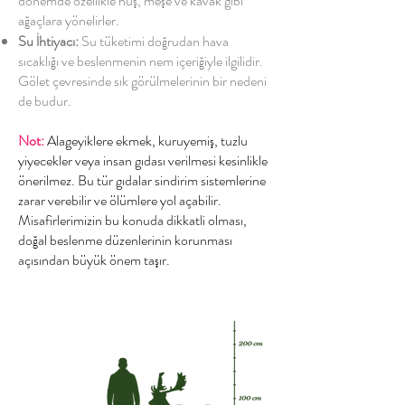
dönemde özellikle huş, meşe ve kavak gibi
ağaçlara yönelirler.
Su İhtiyacı:
Su tüketimi doğrudan hava
sıcaklığı ve beslenmenin nem içeriğiyle ilgilidir.
Gölet çevresinde sık görülmelerinin bir nedeni
de budur.
Not:
Alageyiklere ekmek, kuruyemiş, tuzlu
yiyecekler veya insan gıdası verilmesi kesinlikle
önerilmez. Bu tür gıdalar sindirim sistemlerine
zarar verebilir ve ölümlere yol açabilir.
Misafirlerimizin bu konuda dikkatli olması,
doğal beslenme düzenlerinin korunması
açısından büyük önem taşır.