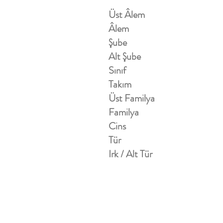
Üst Âlem
Âlem
Şube
Alt Şube
Sınıf
Takım
Üst Familya
Familya
Cins
Tür
Irk / Alt Tür