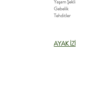
Yaşam Şekli
Gebelik
Tehditler
AYAK İZİ