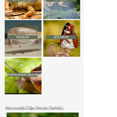
BALIKLAR
BÖCEKLER
KARINDANBACAKLILAR
Alanımızdaki Diğer Alemleri Keşfedin: