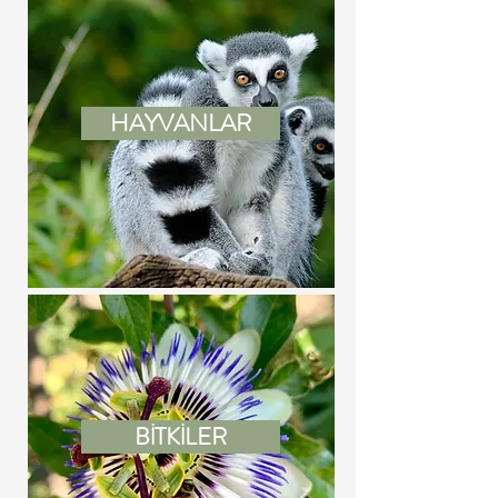
HAYVANLAR
BİTKİLER