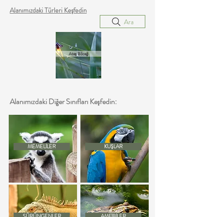
Alanımızdaki Türleri Keşfedin
Ara
Ateş Böceği
Alanımızdaki Diğer Sınıfları Keşfedin:
MEMELİLER
KUŞLAR
SÜRÜNGENLER
AMFİBİLER