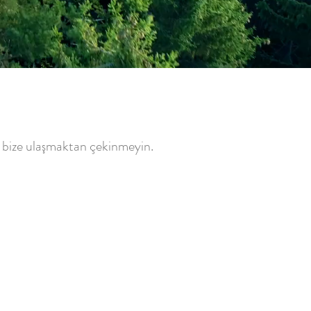
için bize ulaşmaktan çekinmeyin.