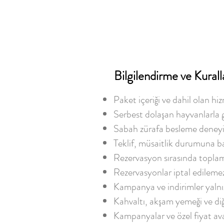
Bilgilendirme ve Kurall
Paket içeriği ve dahil olan hiz
Serbest dolaşan hayvanlarla g
Sabah zürafa besleme deneyimi
Teklif, müsaitlik durumuna bağ
Rezervasyon sırasında toplam
Rezervasyonlar iptal edilemez
Kampanya ve indirimler yalnı
Kahvaltı, akşam yemeği ve di
Kampanyalar ve özel fiyat avant