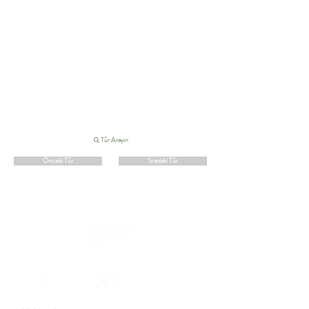
Tür Arayın
Önceki Tür
Sıradaki Tür