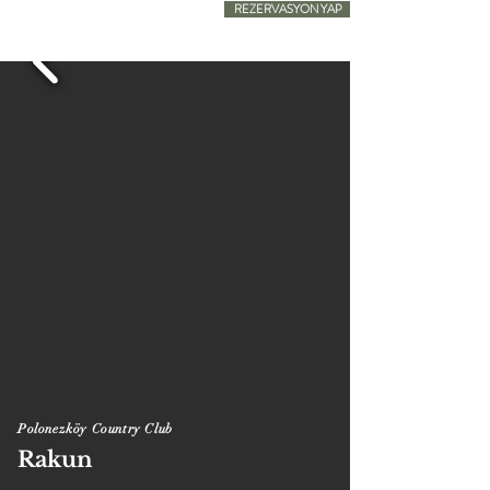
REZERVASYON YAP
SADECE KONAKLAMA
Polonezköy Country Club
Rakun