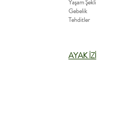
Yaşam Şekli
Gebelik
Tehditler
AYAK İZİ