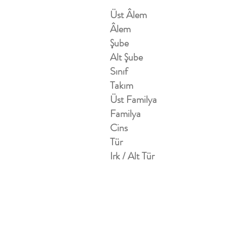
Üst Âlem
Âlem
Şube
Alt Şube
Sınıf
Takım
Üst Familya
Familya
Cins
Tür
Irk / Alt Tür