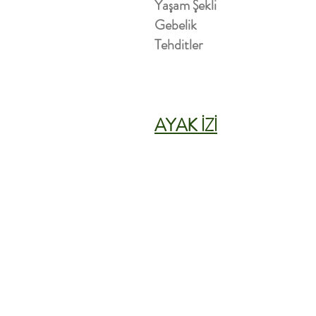
Yaşam Şekli
Gebelik
Tehditler
AYAK İZİ