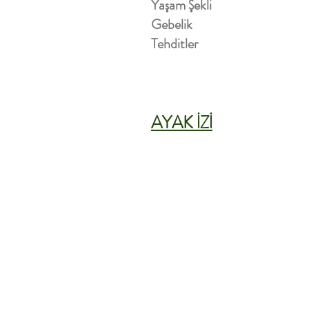
Yaşam Şekli
Gebelik
Tehditler
AYAK İZİ