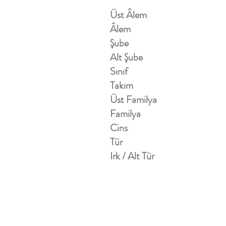
Üst Âlem
Âlem
Şube
Alt Şube
Sınıf
Takım
Üst Familya
Familya
Cins
Tür
Irk / Alt Tür