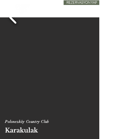
REZERVASYON YAP
SADECE KONAKLAMA
Polonezköy Country Club
Karakulak