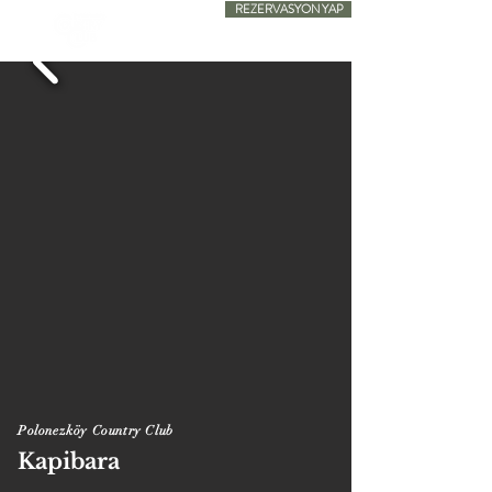
REZERVASYON YAP
SADECE KONAKLAMA
Polonezköy Country Club
Kapibara