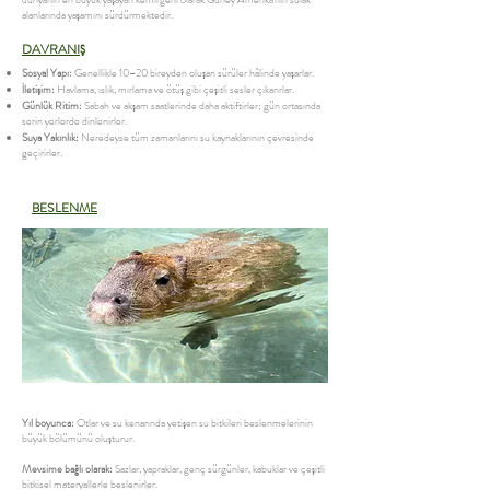
alanlarında yaşamını sürdürmektedir.
DAVRANIŞ
Sosyal Yapı:
Genellikle 10–20 bireyden oluşan sürüler hâlinde yaşarlar.
İletişim:
Havlama, ıslık, mırlama ve ötüş gibi çeşitli sesler çıkarırlar.
Günlük Ritim:
Sabah ve akşam saatlerinde daha aktiftirler; gün ortasında
serin yerlerde dinlenirler.
Suya Yakınlık:
Neredeyse tüm zamanlarını su kaynaklarının çevresinde
geçirirler.
BESLENME
Yıl boyunca:
Otlar ve su kenarında yetişen su bitkileri beslenmelerinin
büyük bölümünü oluşturur.
Mevsime bağlı olarak:
Sazlar, yapraklar, genç sürgünler, kabuklar ve çeşitli
bitkisel materyallerle beslenirler.