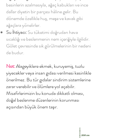
besinlerin azalmasıyla, ağaç kabukları ve ince
dallar diyetin bir parçası hâline gelir. Bu
dönemde özellikle huş, meşe ve kavak gibi
ağaçlara yönelirler.
Su İhtiyacı:
Su tüketimi doğrudan hava
sıcaklığı ve beslenmenin nem içeriğiyle ilgilidir.
Gölet çevresinde sık görülmelerinin bir nedeni
de budur.
Not:
Alageyiklere ekmek, kuruyemiş, tuzlu
yiyecekler veya insan gıdası verilmesi kesinlikle
önerilmez. Bu tür gıdalar sindirim sistemlerine
zarar verebilir ve ölümlere yol açabilir.
Misafirlerimizin bu konuda dikkatli olması,
doğal beslenme düzenlerinin korunması
açısından büyük önem taşır.