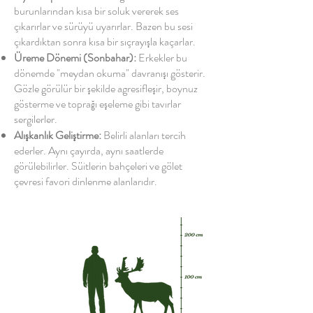
burunlarından kısa bir soluk vererek ses
çıkarırlar ve sürüyü uyarırlar. Bazen bu sesi
çıkardıktan sonra kısa bir sıçrayışla kaçarlar.
Üreme Dönemi (Sonbahar):
Erkekler bu
dönemde "meydan okuma" davranışı gösterir.
Gözle görülür bir şekilde agresifleşir, boynuz
gösterme ve toprağı eşeleme gibi tavırlar
sergilerler.
Alışkanlık Geliştirme:
Belirli alanları tercih
ederler. Aynı çayırda, aynı saatlerde
görülebilirler. Süitlerin bahçeleri ve gölet
çevresi favori dinlenme alanlarıdır.