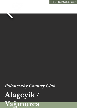
REZERVASYON YAP
SADECE KONAKLAMA
Polonezköy Country Club
Alageyik /
Yağmurca