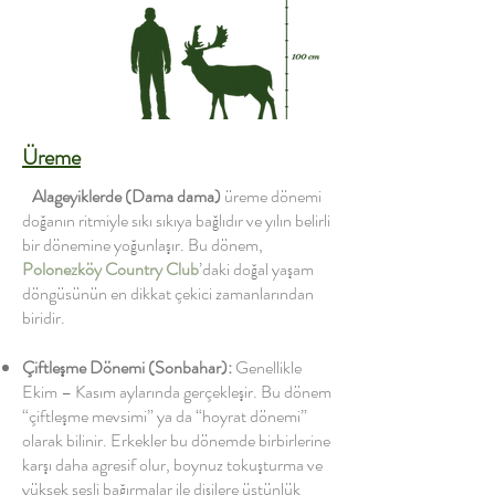
Üreme
Alageyiklerde
(Dama dama)
üreme dönemi
doğanın ritmiyle sıkı sıkıya bağlıdır ve yılın belirli
bir dönemine yoğunlaşır. Bu dönem,
Polonezköy Country Club
’daki doğal yaşam
döngüsünün en dikkat çekici zamanlarından
biridir.
Çiftleşme Dönemi (Sonbahar):
Genellikle
Ekim – Kasım aylarında gerçekleşir. Bu dönem
“çiftleşme mevsimi” ya da “hoyrat dönemi”
olarak bilinir. Erkekler bu dönemde birbirlerine
karşı daha agresif olur, boynuz tokuşturma ve
yüksek sesli bağırmalar ile dişilere üstünlük