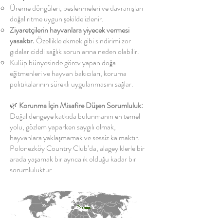
Üreme döngüleri, beslenmeleri ve davranışları
doğal ritme uygun şekilde izlenir.
Ziyaretçilerin hayvanlara yiyecek vermesi
yasaktır.
Özellikle ekmek gibi sindirimi zor
gıdalar ciddi sağlık sorunlarına neden olabilir.
Kulüp bünyesinde görev yapan doğa
eğitmenleri ve hayvan bakıcıları, koruma
politikalarının sürekli uygulanmasını sağlar.
🌿
Korunma İçin Misafire Düşen Sorumluluk:
Doğal dengeye katkıda bulunmanın en temel
yolu, gözlem yaparken saygılı olmak,
hayvanlara yaklaşmamak ve sessiz kalmaktır.
Polonezköy Country Club’da, alageyiklerle bir
arada yaşamak bir ayrıcalık olduğu kadar bir
sorumluluktur.