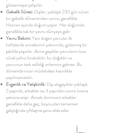
göstermeye çalışırlar.
Gebelik Süresi:
Dişiler, yaklaşık 230 gün süren
bir gebelik döneminden sonra, genellikle
Haziran ayında doğum yapar. Her doğumda
genellikle tek bir yavru dünyaya gelir.
Yavru Bakımı:
Yeni doğan yavrular ilk
haftalarda annelerinin yakınında, gizlenmiş bir
şekilde yaşarlar. Anne geyikler yavrularını kısa
süreli yalnız bırakabilir; bu doğaldır ve
yavrunun terk edildiği anlamına gelmez. Bu
dönemde insan müdahalesi kesinlikle
yapılmamalıdır.
Ergenlik ve Yetişkinlik:
Dişi alageyikler yaklaşık
2 yaşında, erkekler ise 3 yaşından sonra üreme
yetisine erişir. Ancak dominant erkekler
genellikle daha geç, boynuzları tamamen
geliştiğinde çiftleşme şansı elde eder.