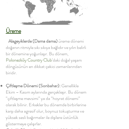
Üreme
Alageyiklerde
(Dama dama)
üreme dönemi
doğanın ritmiyle sıkı sıkıya bağlıdır ve yılın belirli
bir dönemine yoğunlaşır. Bu dönem,
Polonezköy Country Club
’daki doğal yaşam
döngüsünün en dikkat çekici zamanlarından
biridir.
Çiftleşme Dönemi (Sonbahar):
Genellikle
Ekim – Kasım aylarında gerçekleşir. Bu dönem
“çiftleşme mevsimi” ya da “hoyrat dönemi”
olarak bilinir. Erkekler bu dönemde birbirlerine
karşı daha agresif olur, boynuz tokuşturma ve
yüksek sesli bağırmalar ile dişilere üstünlük
göstermeye çalışırlar.